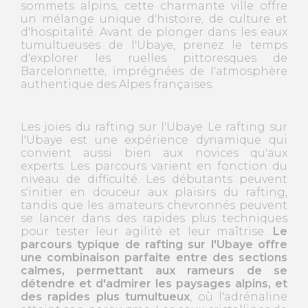
sommets alpins, cette charmante ville offre
un mélange unique d'histoire, de culture et
d'hospitalité. Avant de plonger dans les eaux
tumultueuses de l'Ubaye, prenez le temps
d'explorer les ruelles pittoresques de
Barcelonnette, imprégnées de l'atmosphère
authentique des Alpes françaises.
Les joies du rafting sur l'Ubaye Le rafting sur
l'Ubaye est une expérience dynamique qui
convient aussi bien aux novices qu'aux
experts. Les parcours varient en fonction du
niveau de difficulté. Les débutants peuvent
s'initier en douceur aux plaisirs du rafting,
tandis que les amateurs chevronnés peuvent
se lancer dans des rapides plus techniques
pour tester leur agilité et leur maîtrise.
Le
parcours typique de rafting sur l'Ubaye offre
une combinaison parfaite entre des sections
calmes, permettant aux rameurs de se
détendre et d'admirer les paysages alpins, et
des rapides plus tumultueux
, où l'adrénaline