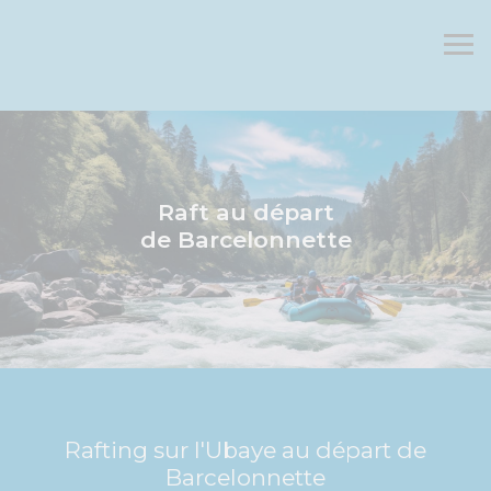
Raft au départ
de Barcelonnette
Rafting sur l'Ubaye au départ de
Barcelonnette