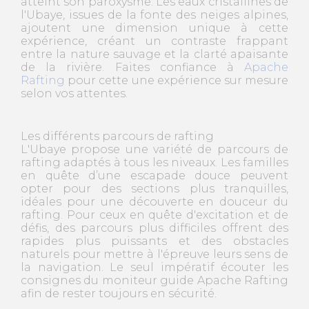
atteint son paroxysme. Les eaux cristallines de
l'Ubaye, issues de la fonte des neiges alpines,
ajoutent une dimension unique à cette
expérience, créant un contraste frappant
entre la nature sauvage et la clarté apaisante
de la rivière. Faites confiance à
Apache
Rafting
pour cette une expérience sur mesure
selon vos attentes.
Les différents parcours de rafting
L'Ubaye propose une variété de parcours de
rafting adaptés à tous les niveaux. Les familles
en quête d’une escapade douce peuvent
opter pour des sections plus tranquilles,
idéales pour une découverte en douceur du
rafting. Pour ceux en quête d'excitation et de
défis, des parcours plus difficiles offrent des
rapides plus puissants et des obstacles
naturels pour mettre à l'épreuve leurs sens de
la navigation. Le seul impératif écouter les
consignes du moniteur guide Apache Rafting
afin de rester toujours en sécurité.