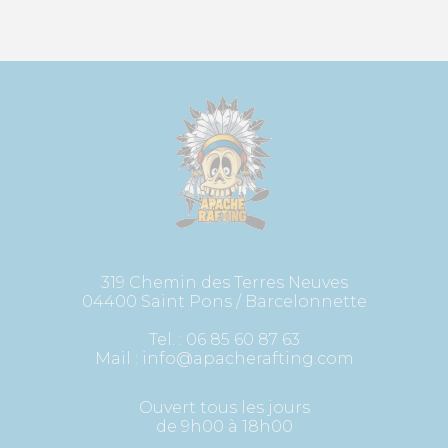
319 Chemin des Terres Neuves
04400 Saint Pons / Barcelonnette
Tel. :
06 85 60 87 63
Mail :
info@apacherafting.com
Ouvert tous les jours
de 9h00 à 18h00